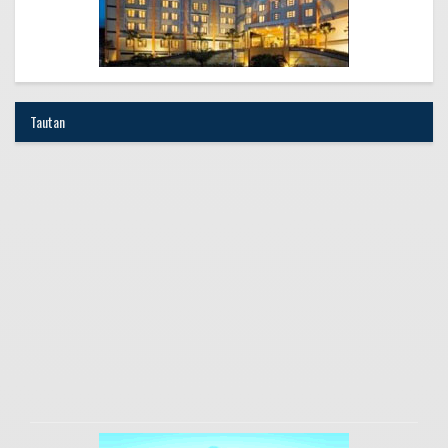
Tautan