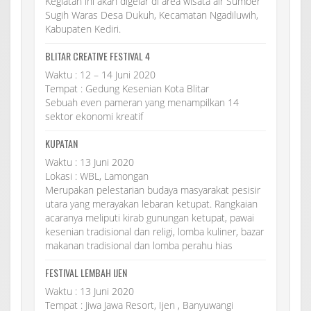
Kegiatan ini akan digelar di area wisata air Sumber
Sugih Waras Desa Dukuh, Kecamatan Ngadiluwih,
Kabupaten Kediri.
BLITAR CREATIVE FESTIVAL 4
Waktu : 12 – 14 Juni 2020
Tempat : Gedung Kesenian Kota Blitar
Sebuah even pameran yang menampilkan 14
sektor ekonomi kreatif
KUPATAN
Waktu : 13 Juni 2020
Lokasi : WBL, Lamongan
Merupakan pelestarian budaya masyarakat pesisir
utara yang merayakan lebaran ketupat. Rangkaian
acaranya meliputi kirab gunungan ketupat, pawai
kesenian tradisional dan religi, lomba kuliner, bazar
makanan tradisional dan lomba perahu hias
FESTIVAL LEMBAH IJEN
Waktu : 13 Juni 2020
Tempat : Jiwa Jawa Resort, Ijen , Banyuwangi