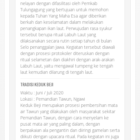
nelayan dengan difasilitasi oleh Pemkab
Tulungagung yang bertujuan untuk memohon
kepada Tuhan Yang Maha Esa agar diberikan
berkah dan keselamatan dalam melakukan
penangkapan ikan laut. Perwujudan rasa syukur
tersebut berupa ritual Labuh Laut yang
dilaksanakan secara rutin setiap tahun di bulan
Selo penanggalan Jawa. Kegiatan tersebut diawali
dengan prosesi protokoler diteruskan dengan
ritual selametan dan diakhiri dengan arak-arakan
Labuh Laut, yaitu mengawal tumpeng ke tengah
laut kemudian dilarung di tengah laut.
TRADISI KEDUK BEJI
Waktu : Juni / Juli 2020
Lokasi : Pemandian Tawun, Ngawi
Keduk Beji merupakan prosesi pembersihan mata
air Tawun yang dilakukan oleh masyarakat sekitar
Pemandian Tawun, dengan cara menyelam ke
pusat mata air yang paling dalam, dengan
berpakaian ala pengantin dan diiringi gamelan serta
diikuti dengan upacara ritual. Pada kegiatan ini juga