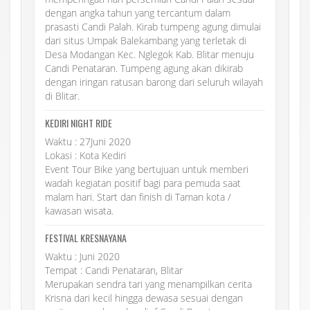
dengan angka tahun yang tercantum dalam
prasasti Candi Palah. Kirab tumpeng agung dimulai
dari situs Umpak Balekambang yang terletak di
Desa Modangan Kec. Nglegok Kab. Blitar menuju
Candi Penataran. Tumpeng agung akan dikirab
dengan iringan ratusan barong dari seluruh wilayah
di Blitar.
KEDIRI NIGHT RIDE
Waktu : 27Juni 2020
Lokasi : Kota Kediri
Event Tour Bike yang bertujuan untuk memberi
wadah kegiatan positif bagi para pemuda saat
malam hari. Start dan finish di Taman kota /
kawasan wisata.
FESTIVAL KRESNAYANA
Waktu : Juni 2020
Tempat : Candi Penataran, Blitar
Merupakan sendra tari yang menampilkan cerita
Krisna dari kecil hingga dewasa sesuai dengan