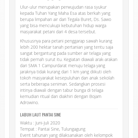
Ulur-ulur merupakan perwujudan rasa syukur
kepada Tuhan Yang Maha Esa atas berkah yang
berupa limpahan air dari Tegala Buret, Ds. Sawo
yang bisa mencukupi kebutuhan hidup warga
masyarakat petani dari 4 desa tersebut.
Khususnya para petani penggarap sawah kurang
lebih 200 hektar tanah pertanian yang tentu saja
sangat bergantung pada sumber air telaga yang
tidak pernah surut itu. Kegiatan diawali arak-arakan
dari SMA 1 Campurdarat menuju telaga yang
jaraknya tidak kurang dari 1 km yang diikuti oleh
tokoh masyarakat kesepuluhan dan anak sekolah
serta beberapa seniman. Sedangkan prosesi
intinya diawali dengan tabur bunga di telaga
kemudian ritual dan diakhiri dengan Bojam
Adrowino.
LABUH LAUT PANTAI SINE
Waktu : Juni-Juli 2020
Tempat : Pantai Sine, Tulungagung
Event tahunan yang dilaksanakan oleh kelompok