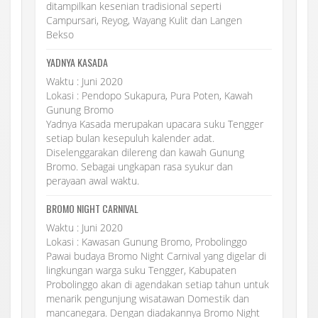
ditampilkan kesenian tradisional seperti
Campursari, Reyog, Wayang Kulit dan Langen
Bekso
YADNYA KASADA
Waktu : Juni 2020
Lokasi : Pendopo Sukapura, Pura Poten, Kawah
Gunung Bromo
Yadnya Kasada merupakan upacara suku Tengger
setiap bulan kesepuluh kalender adat.
Diselenggarakan dilereng dan kawah Gunung
Bromo. Sebagai ungkapan rasa syukur dan
perayaan awal waktu.
BROMO NIGHT CARNIVAL
Waktu : Juni 2020
Lokasi : Kawasan Gunung Bromo, Probolinggo
Pawai budaya Bromo Night Carnival yang digelar di
lingkungan warga suku Tengger, Kabupaten
Probolinggo akan di agendakan setiap tahun untuk
menarik pengunjung wisatawan Domestik dan
mancanegara. Dengan diadakannya Bromo Night