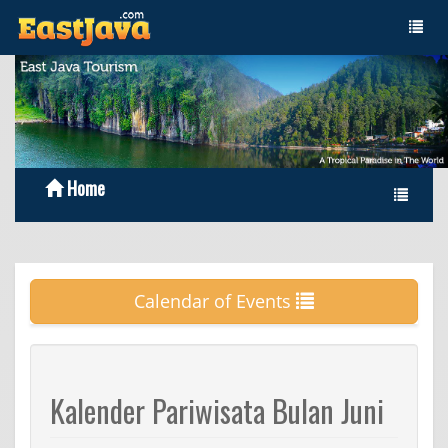
Home
Calendar of Events
Kalender Pariwisata Bulan Juni