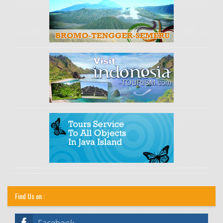
Find Us on :
Facebook