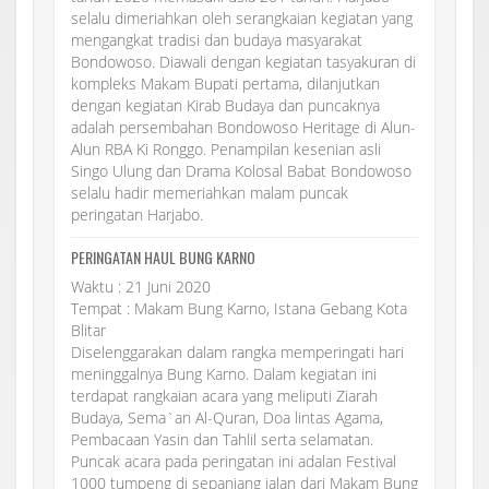
selalu dimeriahkan oleh serangkaian kegiatan yang
mengangkat tradisi dan budaya masyarakat
Bondowoso. Diawali dengan kegiatan tasyakuran di
kompleks Makam Bupati pertama, dilanjutkan
dengan kegiatan Kirab Budaya dan puncaknya
adalah persembahan Bondowoso Heritage di Alun-
Alun RBA Ki Ronggo. Penampilan kesenian asli
Singo Ulung dan Drama Kolosal Babat Bondowoso
selalu hadir memeriahkan malam puncak
peringatan Harjabo.
PERINGATAN HAUL BUNG KARNO
Waktu : 21 Juni 2020
Tempat : Makam Bung Karno, Istana Gebang Kota
Blitar
Diselenggarakan dalam rangka memperingati hari
meninggalnya Bung Karno. Dalam kegiatan ini
terdapat rangkaian acara yang meliputi Ziarah
Budaya, Sema`an Al-Quran, Doa lintas Agama,
Pembacaan Yasin dan Tahlil serta selamatan.
Puncak acara pada peringatan ini adalan Festival
1000 tumpeng di sepanjang jalan dari Makam Bung