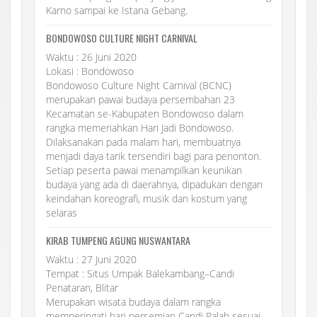
Karno sampai ke Istana Gebang.
BONDOWOSO CULTURE NIGHT CARNIVAL
Waktu : 26 Juni 2020
Lokasi : Bondowoso
Bondowoso Culture Night Carnival (BCNC)
merupakan pawai budaya persembahan 23
Kecamatan se-Kabupaten Bondowoso dalam
rangka memeriahkan Hari Jadi Bondowoso.
Dilaksanakan pada malam hari, membuatnya
menjadi daya tarik tersendiri bagi para penonton.
Setiap peserta pawai menampilkan keunikan
budaya yang ada di daerahnya, dipadukan dengan
keindahan koreografi, musik dan kostum yang
selaras
KIRAB TUMPENG AGUNG NUSWANTARA
Waktu : 27 Juni 2020
Tempat : Situs Umpak Balekambang–Candi
Penataran, Blitar
Merupakan wisata budaya dalam rangka
memperingati hari persemian Candi Palah sesuai