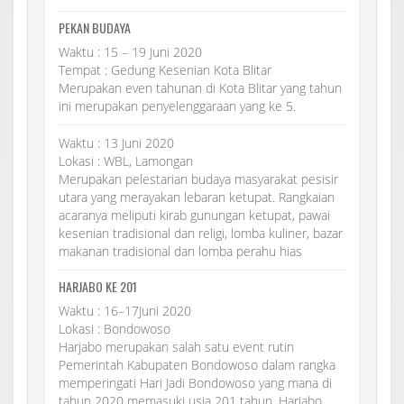
PEKAN BUDAYA
Waktu : 15 – 19 Juni 2020
Tempat : Gedung Kesenian Kota Blitar
Merupakan even tahunan di Kota Blitar yang tahun
ini merupakan penyelenggaraan yang ke 5.
Waktu : 13 Juni 2020
Lokasi : WBL, Lamongan
Merupakan pelestarian budaya masyarakat pesisir
utara yang merayakan lebaran ketupat. Rangkaian
acaranya meliputi kirab gunungan ketupat, pawai
kesenian tradisional dan religi, lomba kuliner, bazar
makanan tradisional dan lomba perahu hias
HARJABO KE 201
Waktu : 16–17Juni 2020
Lokasi : Bondowoso
Harjabo merupakan salah satu event rutin
Pemerintah Kabupaten Bondowoso dalam rangka
memperingati Hari Jadi Bondowoso yang mana di
tahun 2020 memasuki usia 201 tahun. Harjabo