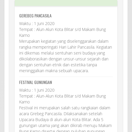
GEREBEG PANCASILA
Waktu : 1 Juni 2020
Tempat : Alun-Alun Kota Blitar s/d Makam Bung
Karno
Merupakan kegiatan yang diselenggarakan dalam
rangka memperingati Hari Lahir Pancasila. Kegiatan
ini dikemas melalui sentuhan seni budaya yang
dikolaborasikan dengan unsur-unsur sejarah dan
dengan sentuhan etnik dan estetika tanpa
meninggalkan makna sebuah upacara.
FESTIVAL GUNUNGAN
Waktu : 1 Juni 2020
Tempat : Alun-Alun Kota Blitar s/d Makam Bung
Karno
Festival ini merupakan salah satu rangkaian dalam
acara Grebeg Pancasila. Dilaksanakan setelah
Upacara Budaya di alun-alun Kota Blitar. Ada 5
gunungan utama yang akan dikirab menuju Makam
Bung Karno disertai dengan puluhan gunungan