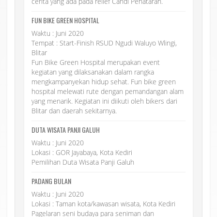
cerita yang ada pada relief Candi Penataran.
FUN BIKE GREEN HOSPITAL
Waktu : Juni 2020
Tempat : Start-Finish RSUD Ngudi Waluyo Wlingi,
Blitar
Fun Bike Green Hospital merupakan event
kegiatan yang dilaksanakan dalam rangka
mengkampanyekan hidup sehat. Fun bike green
hospital melewati rute dengan pemandangan alam
yang menarik. Kegiatan ini diikuti oleh bikers dari
Blitar dan daerah sekitarnya.
DUTA WISATA PANJI GALUH
Waktu : Juni 2020
Lokasi : GOR Jayabaya, Kota Kediri
Pemilihan Duta Wisata Panji Galuh
PADANG BULAN
Waktu : Juni 2020
Lokasi : Taman kota/kawasan wisata, Kota Kediri
Pagelaran seni budaya para seniman dan