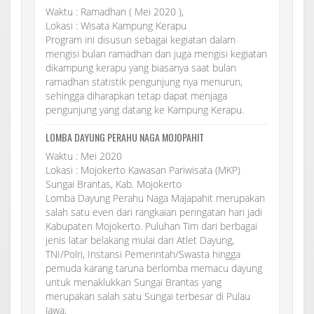
Waktu : Ramadhan ( Mei 2020 ),
Lokasi : Wisata Kampung Kerapu
Program ini disusun sebagai kegiatan dalam
mengisi bulan ramadhan dan juga mengisi kegiatan
dikampung kerapu yang biasanya saat bulan
ramadhan statistik pengunjung nya menurun,
sehingga diharapkan tetap dapat menjaga
pengunjung yang datang ke Kampung Kerapu.
LOMBA DAYUNG PERAHU NAGA MOJOPAHIT
Waktu : Mei 2020
Lokasi : Mojokerto Kawasan Pariwisata (MKP)
Sungai Brantas, Kab. Mojokerto
Lomba Dayung Perahu Naga Majapahit merupakan
salah satu even dari rangkaian peringatan hari jadi
Kabupaten Mojokerto. Puluhan Tim dari berbagai
jenis latar belakang mulai dari Atlet Dayung,
TNI/Polri, Instansi Pemerintah/Swasta hingga
pemuda karang taruna berlomba memacu dayung
untuk menaklukkan Sungai Brantas yang
merupakan salah satu Sungai terbesar di Pulau
Jawa.