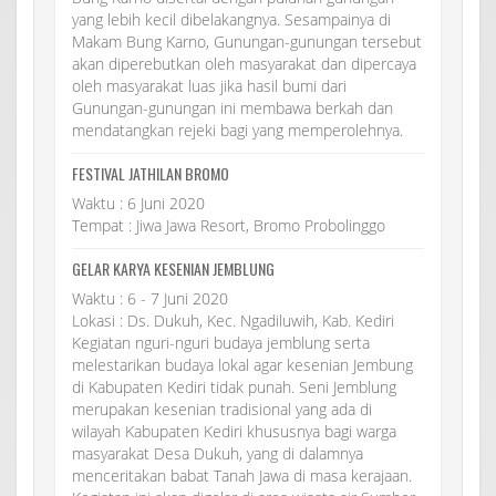
yang lebih kecil dibelakangnya. Sesampainya di
Makam Bung Karno, Gunungan-gunungan tersebut
akan diperebutkan oleh masyarakat dan dipercaya
oleh masyarakat luas jika hasil bumi dari
Gunungan-gunungan ini membawa berkah dan
mendatangkan rejeki bagi yang memperolehnya.
FESTIVAL JATHILAN BROMO
Waktu : 6 Juni 2020
Tempat : Jiwa Jawa Resort, Bromo Probolinggo
GELAR KARYA KESENIAN JEMBLUNG
Waktu : 6 - 7 Juni 2020
Lokasi : Ds. Dukuh, Kec. Ngadiluwih, Kab. Kediri
Kegiatan nguri-nguri budaya jemblung serta
melestarikan budaya lokal agar kesenian Jembung
di Kabupaten Kediri tidak punah. Seni Jemblung
merupakan kesenian tradisional yang ada di
wilayah Kabupaten Kediri khususnya bagi warga
masyarakat Desa Dukuh, yang di dalamnya
menceritakan babat Tanah Jawa di masa kerajaan.