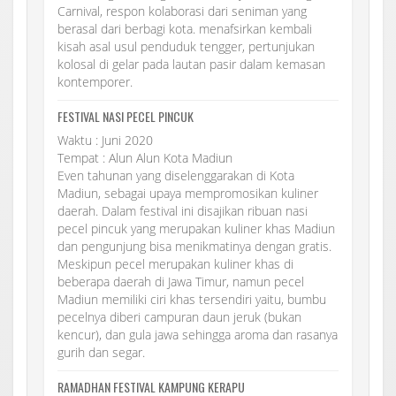
Carnival, respon kolaborasi dari seniman yang
berasal dari berbagi kota. menafsirkan kembali
kisah asal usul penduduk tengger, pertunjukan
kolosal di gelar pada lautan pasir dalam kemasan
kontemporer.
FESTIVAL NASI PECEL PINCUK
Waktu : Juni 2020
Tempat : Alun Alun Kota Madiun
Even tahunan yang diselenggarakan di Kota
Madiun, sebagai upaya mempromosikan kuliner
daerah. Dalam festival ini disajikan ribuan nasi
pecel pincuk yang merupakan kuliner khas Madiun
dan pengunjung bisa menikmatinya dengan gratis.
Meskipun pecel merupakan kuliner khas di
beberapa daerah di Jawa Timur, namun pecel
Madiun memiliki ciri khas tersendiri yaitu, bumbu
pecelnya diberi campuran daun jeruk (bukan
kencur), dan gula jawa sehingga aroma dan rasanya
gurih dan segar.
RAMADHAN FESTIVAL KAMPUNG KERAPU